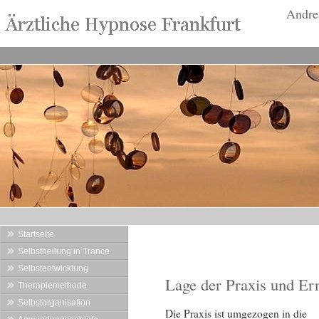
Andre
Startseite
Selbstheilung in Trance
Selbstentwicklung
Lage der Praxis und Err
Therapiemethode
Selbstorganisation
Die Praxis ist umgezogen in die