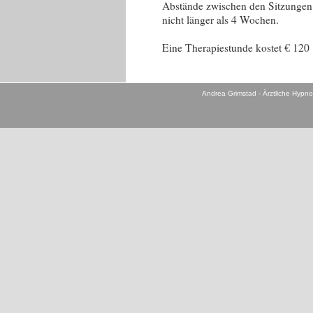
Abstände zwischen den Sitzungen 
nicht länger als 4 Wochen.
Eine Therapiestunde kostet € 120
Andrea Grimstad - Ärztliche Hypno