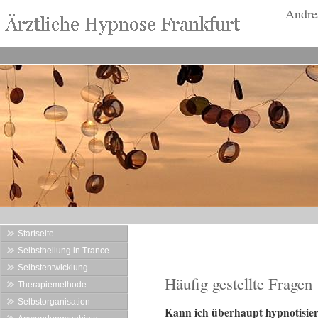
Andre
Startseite
Selbstheilung in Trance
Selbstentwicklung
Häufig gestellte Fragen
Therapiemethode
Selbstorganisation
Kann ich überhaupt hypnotisie